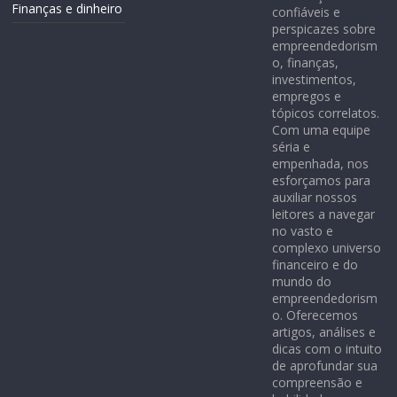
Finanças e dinheiro
confiáveis e
perspicazes sobre
empreendedorism
o, finanças,
investimentos,
empregos e
tópicos correlatos.
Com uma equipe
séria e
empenhada, nos
esforçamos para
auxiliar nossos
leitores a navegar
no vasto e
complexo universo
financeiro e do
mundo do
empreendedorism
o. Oferecemos
artigos, análises e
dicas com o intuito
de aprofundar sua
compreensão e