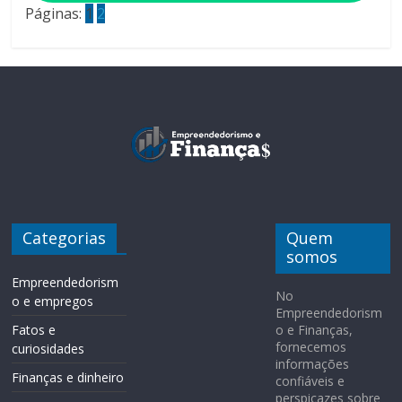
Páginas:
1
2
Categorias
Quem
somos
Empreendedorism
No
o e empregos
Empreendedorism
Fatos e
o e Finanças,
fornecemos
curiosidades
informações
Finanças e dinheiro
confiáveis e
perspicazes sobre