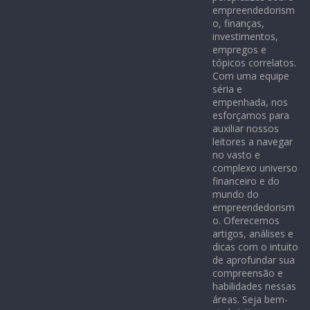
empreendedorism
o, finanças,
investimentos,
empregos e
tópicos correlatos.
Com uma equipe
séria e
empenhada, nos
esforçamos para
auxiliar nossos
leitores a navegar
no vasto e
complexo universo
financeiro e do
mundo do
empreendedorism
o. Oferecemos
artigos, análises e
dicas com o intuito
de aprofundar sua
compreensão e
habilidades nessas
áreas. Seja bem-