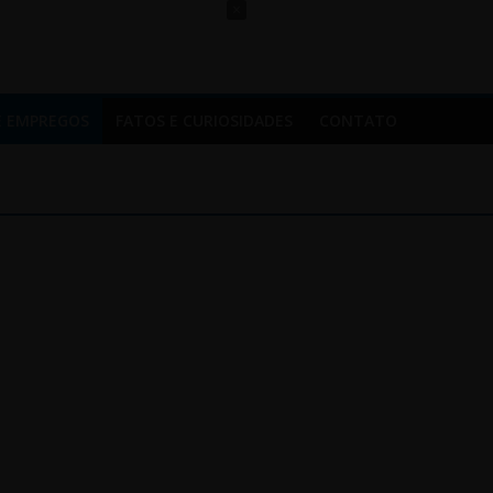
×
E EMPREGOS
FATOS E CURIOSIDADES
CONTATO