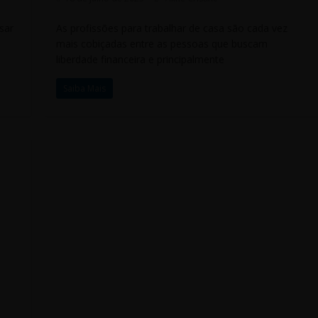
sar
As profissões para trabalhar de casa são cada vez
mais cobiçadas entre as pessoas que buscam
liberdade financeira e principalmente
Saiba Mais