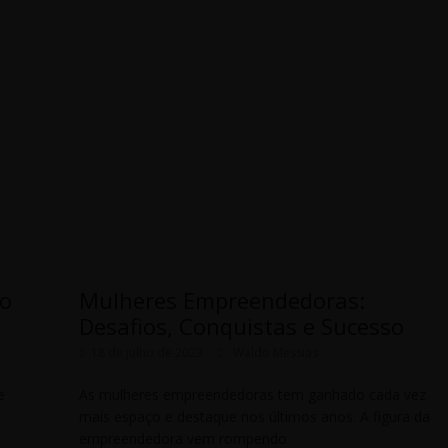
 o
Mulheres Empreendedoras:
Desafios, Conquistas e Sucesso
18 de julho de 2023
Waldo Messias
e
As mulheres empreendedoras tem ganhado cada vez
mais espaço e destaque nos últimos anos. A figura da
empreendedora vem rompendo