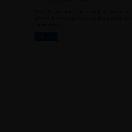
Profissões do futuro, nunca foi tão necessário pen
a frente do tempo quando o assunto é decidir qual
carreira trilhar.
Saiba Mais