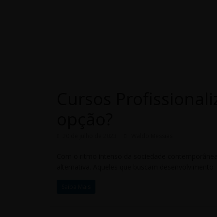
Cursos Profissional
opção?
20 de julho de 2023
Waldo Messias
Com o ritmo intenso da sociedade contemporânea,
alternativa. Aqueles que buscam desenvolvimento
Saiba Mais